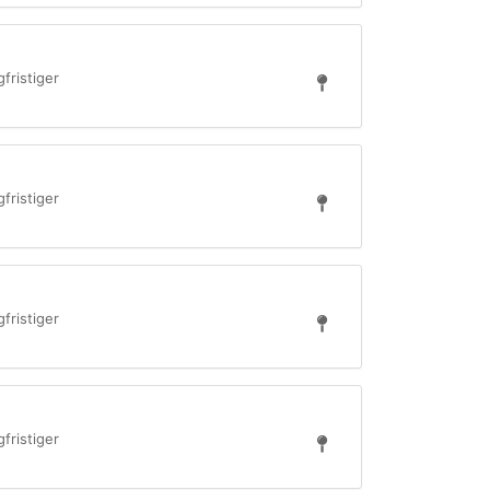
fristiger
fristiger
fristiger
fristiger