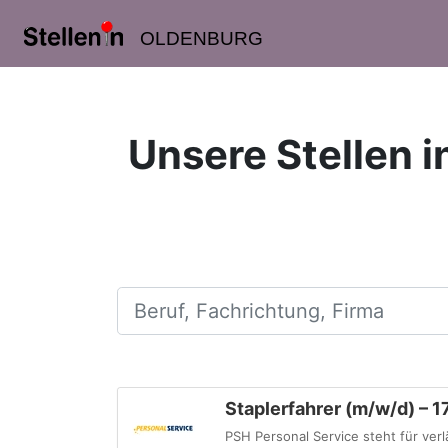
OLDENBURG
Unsere Stellen in
Beruf, Fachrichtung, Firma
Staplerfahrer (m/w/d) – 1
PSH Personal Service steht für verl