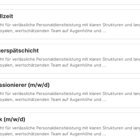
lzeit
 für verlässliche Personaldienstleistung mit klaren Strukturen und lang
 loyalen, wertschätzenden Team auf Augenhöhe und ...
uerspätschicht
 für verlässliche Personaldienstleistung mit klaren Strukturen und lang
 loyalen, wertschätzenden Team auf Augenhöhe und ...
ssionierer (m/w/d)
 für verlässliche Personaldienstleistung mit klaren Strukturen und lang
 loyalen, wertschätzenden Team auf Augenhöhe und ...
ik (m/w/d)
 für verlässliche Personaldienstleistung mit klaren Strukturen und lang
 loyalen, wertschätzenden Team auf Augenhöhe und ...