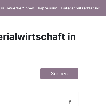
Für Bewerber*innen
Impressum
Datenschutzerklärung
erialwirtschaft in
Suchen