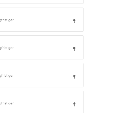
fristiger
fristiger
fristiger
fristiger