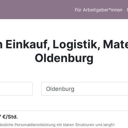
Für Arbeitgeber*innen
 Einkauf, Logistik, Mat
Oldenburg
Ort, Stadt
7 €/Std.
ässliche Personaldienstleistung mit klaren Strukturen und langfri