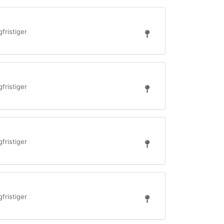
fristiger
fristiger
fristiger
fristiger