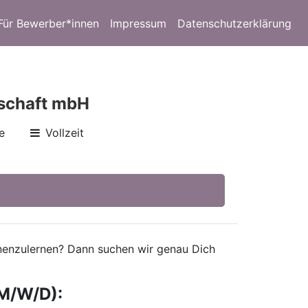
Für Bewerber*innen
Impressum
Datenschutzerklärung
lschaft mbH
e
Vollzeit
ennenzulernen? Dann suchen wir genau Dich
M/W/D):