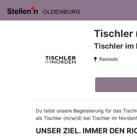
OLDENBURG
Tischler
Tischler im
Rastede
Du teilst unsere Begeisterung für das Tisc
als Tischler (m/w/d) bei Tischler im Norden!
UNSER ZIEL. IMMER DEN RI