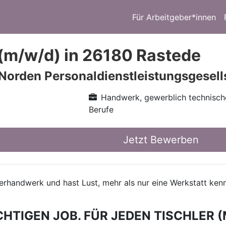
Für Arbeitgeber*innen
 (m/w/d) in 26180 Rastede
 Norden Personaldienstleistungsgesel
Handwerk, gewerblich technisch
Berufe
Jetzt Bewerben
hlerhandwerk und hast Lust, mehr als nur eine Werkstatt k
CHTIGEN JOB. FÜR JEDEN TISCHLER (