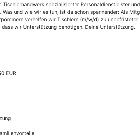
as Tischlerhandwerk spezialisierter Personaldienstleister un
. Was und wie wir es tun, ist da schon spannender: Als Mit
pommern verhelfen wir Tischlern (m/w/d) zu unbefristeter u
, dass wir Unterstützung benötigen. Deine Unterstützung.
,50 EUR
tzung
Familienvorteile