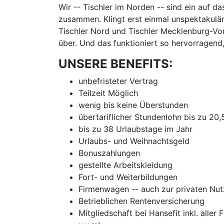
Wir -- Tischler im Norden -- sind ein auf d
zusammen. Klingt erst einmal unspektakulär
Tischler Nord und Tischler Mecklenburg-Vor
über. Und das funktioniert so hervorragend
UNSERE BENEFITS:
unbefristeter Vertrag
Teilzeit Möglich
wenig bis keine Überstunden
übertariflicher Stundenlohn bis zu 20
bis zu 38 Urlaubstage im Jahr
Urlaubs- und Weihnachtsgeld
Bonuszahlungen
gestellte Arbeitskleidung
Fort- und Weiterbildungen
Firmenwagen -- auch zur privaten Nu
Betrieblichen Rentenversicherung
Mitgliedschaft bei Hansefit inkl. aller 