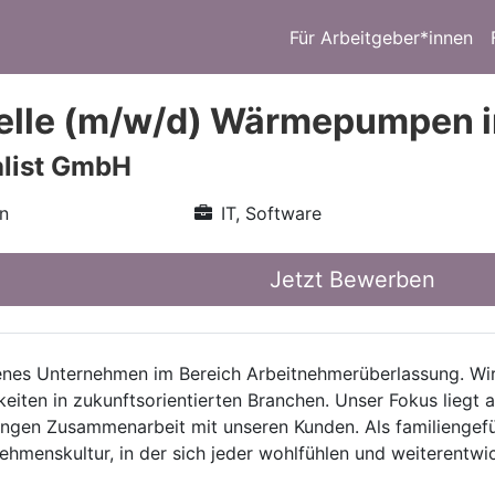
Für Arbeitgeber*innen
elle (m/w/d) Wärmepumpen i
alist GmbH
n
IT, Software
Jetzt Bewerben
ahrenes Unternehmen im Bereich Arbeitnehmerüberlassung. W
keiten in zukunftsorientierten Branchen. Unser Fokus liegt 
 engen Zusammenarbeit mit unseren Kunden. Als familienge
hmenskultur, in der sich jeder wohlfühlen und weiterentwi