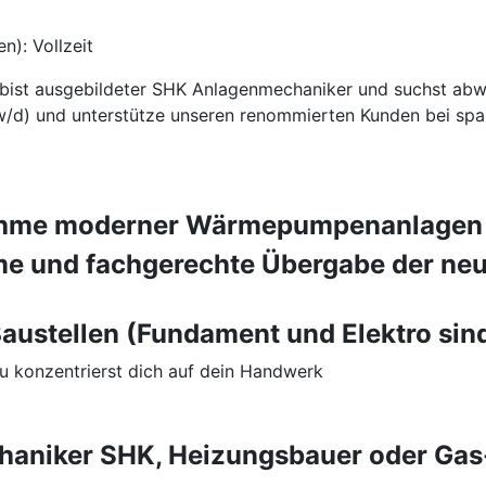
n): Vollzeit
en, bist ausgebildeter SHK Anlagenmechaniker und suchst a
/d) und unterstütze unseren renommierten Kunden bei span
bnahme moderner Wärmepumpenanlagen
me und fachgerechte Übergabe der neu
austellen (Fundament und Elektro sind 
du konzentrierst dich auf dein Handwerk
aniker SHK, Heizungsbauer oder Gas-