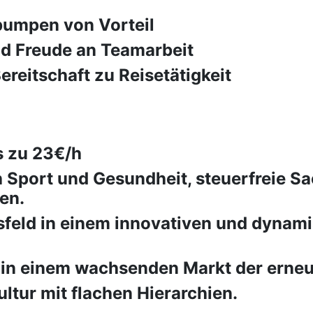
pumpen von Vorteil
d Freude an Teamarbeit
reitschaft zu Reisetätigkeit
s zu 23€/h
h Sport und Gesundheit, steuerfreie
en.
tsfeld in einem innovativen und dyna
in einem wachsenden Markt der erneu
tur mit flachen Hierarchien.