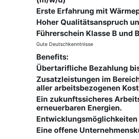
Erste Erfahrung mit Wärme
Hoher Qualitätsanspruch un
Führerschein Klasse B und Be
Gute Deutschkenntnisse
Benefits:
Übertarifliche Bezahlung bi
Zusatzleistungen im Bereic
aller arbeitsbezogenen Kost
Ein zukunftssicheres Arbei
erneuerbaren Energien.
Entwicklungsmöglichkeiten 
Eine offene Unternehmenskul