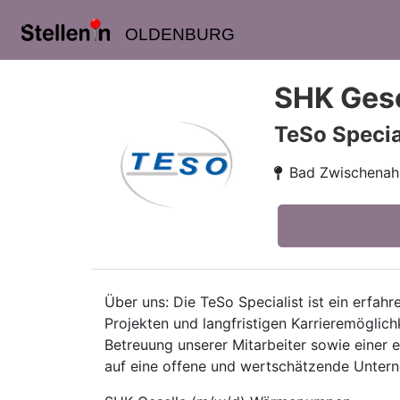
OLDENBURG
SHK Ges
TeSo Speci
Bad Zwischenah
Über uns: Die TeSo Specialist ist ein erf
Projekten und langfristigen Karrieremöglich
Betreuung unserer Mitarbeiter sowie einer
auf eine offene und wertschätzende Unterne