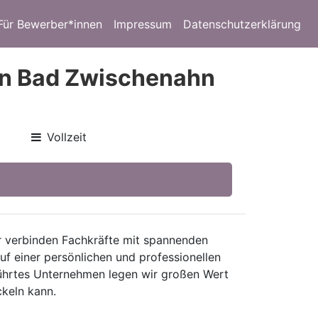
Für Bewerber*innen
Impressum
Datenschutzerklärung
n Bad Zwischenahn
Vollzeit
ir verbinden Fachkräfte mit spannenden
auf einer persönlichen und professionellen
führtes Unternehmen legen wir großen Wert
ckeln kann.