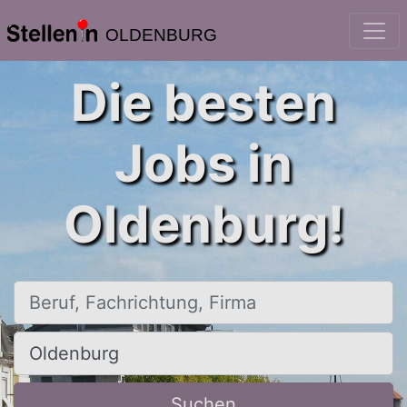
OLDENBURG
Die besten
Jobs in
Oldenburg!
Beruf, Fachrichtung, Firma
Ort, Stadt
Suchen