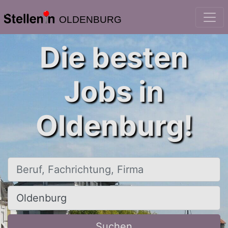
OLDENBURG
Die besten
Jobs in
Oldenburg!
Beruf, Fachrichtung, Firma
Ort, Stadt
Suchen