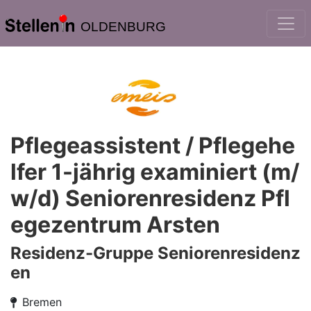
OLDENBURG
Pflegeassistent / Pflegehe
lfer 1-jährig examiniert (m/
w/d) Seniorenresidenz Pfl
egezentrum Arsten
Residenz-Gruppe Seniorenresidenz
en
Bremen