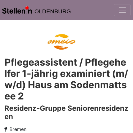
OLDENBURG
Pflegeassistent / Pflegehe
lfer 1-jährig examiniert (m/
w/d) Haus am Sodenmatts
ee 2
Residenz-Gruppe Seniorenresidenz
en
Bremen