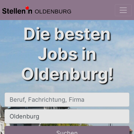
OLDENBURG
Die besten
Jobs in
Oldenburg!
Beruf, Fachrichtung, Firma
Ort, Stadt
Suchen