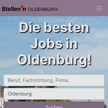
OLDENBURG
Die besten
Jobs in
Oldenburg!
Beruf, Fachrichtung, Firma
Ort, Stadt
Suchen