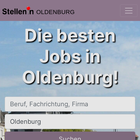
OLDENBURG
Die besten
Jobs in
Oldenburg!
Beruf, Fachrichtung, Firma
Ort, Stadt
Suchen