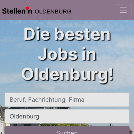
OLDENBURG
Die besten
Jobs in
Oldenburg!
Beruf, Fachrichtung, Firma
Ort, Stadt
Suchen