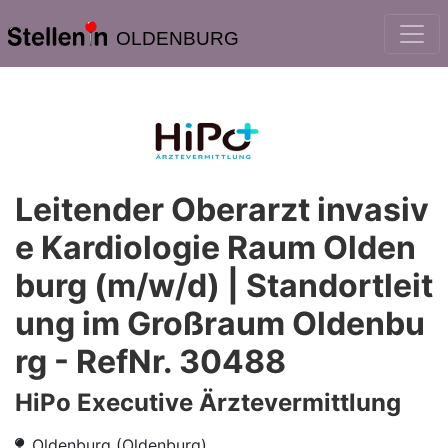
OLDENBURG
Leitender Oberarzt invasiv
e Kardiologie Raum Olden
burg (m/w/d) | Standortleit
ung im Großraum Oldenbu
rg - RefNr. 30488
HiPo Executive Ärztevermittlung
Oldenburg (Oldenburg)