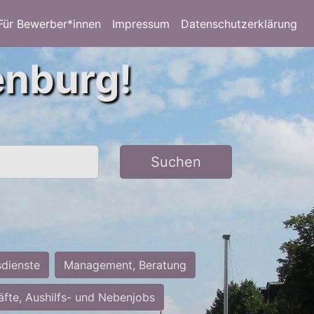
Für Bewerber*innen
Impressum
Datenschutzerklärung
enburg!
Suchen
sdienste
Management, Beratung
räfte, Aushilfs- und Nebenjobs