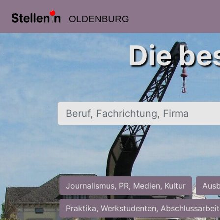
OLDENBURG
Die be
Beruf, Fachrichtung, Firma
Journalismus, PR, Medien, Kultur
Ausb
Praktika, Werkstudenten, Abschlussarbei