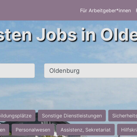
Für Arbeitgeber*innen
sten Jobs in Old
Ort, Stadt
ildungsplätze
Sonstige Dienstleistungen
Sicherheit
ten
Personalwesen
Assistenz, Sekretariat
Hilfsk