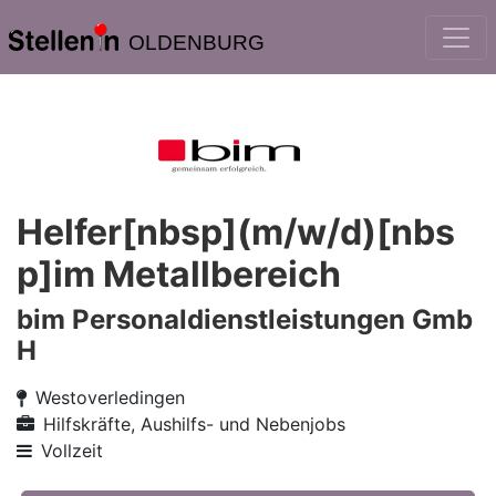
OLDENBURG
Helfer[nbsp](m/w/d)[nbs
p]im Metallbereich
bim Personaldienstleistungen Gmb
H
Westoverledingen
Hilfskräfte, Aushilfs- und Nebenjobs
Vollzeit