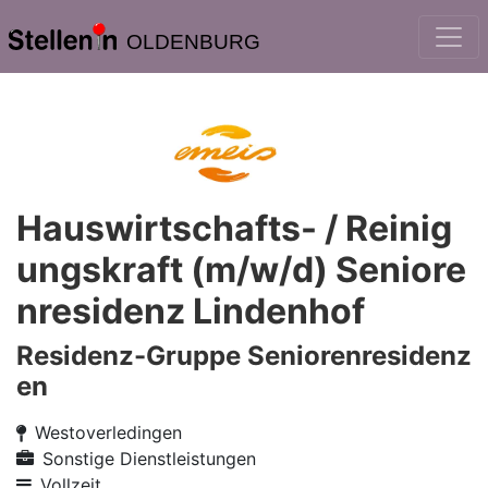
OLDENBURG
Hauswirtschafts- / Reinig
ungskraft (m/w/d) Seniore
nresidenz Lindenhof
Residenz-Gruppe Seniorenresidenz
en
Westoverledingen
Sonstige Dienstleistungen
Vollzeit