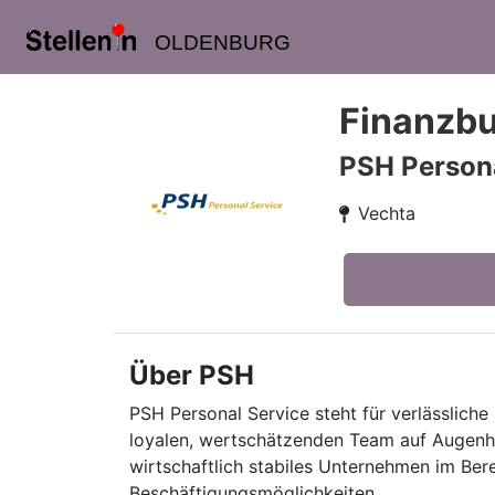
OLDENBURG
Finanzbu
PSH Persona
Vechta
Über PSH
PSH Personal Service steht für verlässliche 
loyalen, wertschätzenden Team auf Augenhö
wirtschaftlich stabiles Unternehmen im Ber
Beschäftigungsmöglichkeiten.