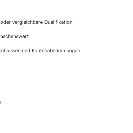
der vergleichbare Qualifikation
ünschenswert
Abschlüssen und Kontenabstimmungen
g