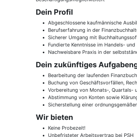
Dein Profil
Abgeschlossene kaufmännische Ausbild
Berufserfahrung in der Finanzbuchhal
Sicherer Umgang mit Buchhaltungssof
Fundierte Kenntnisse im Handels- und 
Nachweisbare Praxis in der selbststä
Dein zukünftiges Aufgabeng
Bearbeitung der laufenden Finanzbuch
Buchung von Geschäftsvorfällen, Re
Vorbereitung von Monats-, Quartals- 
Abstimmung von Konten sowie Klärung
Sicherstellung einer ordnungsgemäßen
Wir bieten
Keine Probezeit!
Unbefristeter Arbeitsvertrag bei PSH