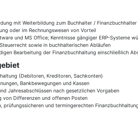
ung mit Weiterbildung zum Buchhalter / Finanzbuchhalter o
tung oder im Rechnungswesen von Vorteil
tware und MS Office; Kenntnisse gängiger ERP-Systeme w
Steuerrecht sowie in buchhalterischen Abläufen
ndigen Bearbeitung der Finanzbuchhaltung einschließlich 
ebiet
haltung (Debitoren, Kreditoren, Sachkonten)
chnungen, Bankbewegungen und Kassen
und Jahresabschlüssen nach gesetzlichen Vorgaben
 von Differenzen und offenen Posten
, prüfungssicheren und termingerechten Finanzbuchhaltun