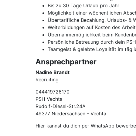
Bis zu 30 Tage Urlaub pro Jahr
Möglichkeit einer wöchentlichen Absc
Übertarifliche Bezahlung, Urlaubs- & 
Weiterbildungen auf Kosten des Arbei
Übernahmemöglichkeit beim Kundenbe
Persönliche Betreuung durch dein PS
Teamgeist & gelebte Loyalität im tägl
Ansprechpartner
Nadine Brandt
Recruiting
044419726170
PSH Vechta
Rudolf-Diesel-Str.24A
49377 Niedersachsen - Vechta
Hier kannst du dich per WhatsApp bewerb