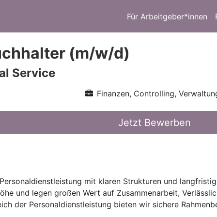
Für Arbeitgeber*innen
chhalter (m/w/d)
l Service
Finanzen, Controlling, Verwaltun
Jetzt Bewerben
Personaldienstleistung mit klaren Strukturen und langfristig
he und legen großen Wert auf Zusammenarbeit, Verlässlich
eich der Personaldienstleistung bieten wir sichere Rahmen