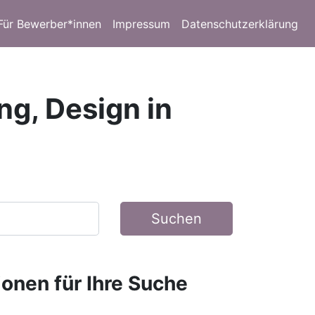
Für Bewerber*innen
Impressum
Datenschutzerklärung
ng, Design in
Suchen
ionen für Ihre Suche