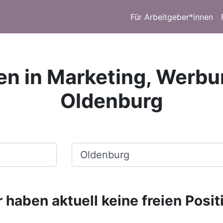
Für Arbeitgeber*innen
en in Marketing, Werbu
Oldenburg
Ort, Stadt
 haben aktuell keine freien Posit